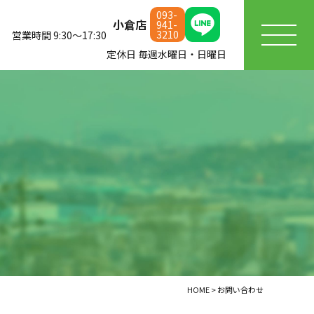
093-
小倉店
941-
3210
営業時間 9:30～17:30
定休日 毎週水曜日・日曜日
HOME
>
お問い合わせ