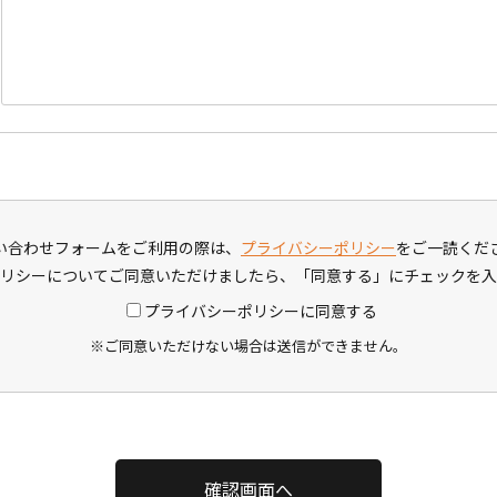
い合わせフォームをご利用の際は、
プライバシーポリシー
をご一読くだ
リシーについてご同意いただけましたら、「同意する」にチェックを入
プライバシーポリシーに同意する
ご同意いただけない場合は送信ができません。
確認画面へ