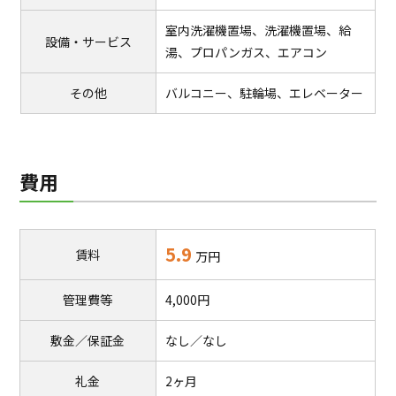
室内洗濯機置場、洗濯機置場、給
設備・サービス
湯、プロパンガス、エアコン
その他
バルコニー、駐輪場、エレベーター
費用
5.9
賃料
万円
管理費等
4,000円
敷金／保証金
なし／なし
礼金
2ヶ月