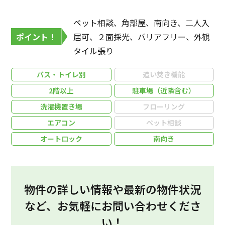
ペット相談、角部屋、南向き、二人入
ポイント！
居可、２面採光、バリアフリー、外観
タイル張り
バス・トイレ別
追い焚き機能
2階以上
駐車場（近隣含む）
洗濯機置き場
フローリング
エアコン
ペット相談
オートロック
南向き
物件の詳しい情報や最新の物件状況
など、お気軽にお問い合わせくださ
い！