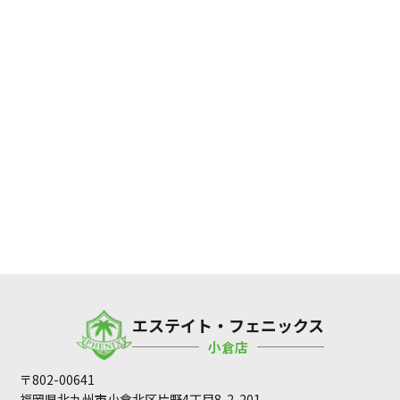
エステイト・フェニックス
小倉店
〒802-00641
福岡県北九州市小倉北区片野4丁目8-2-201