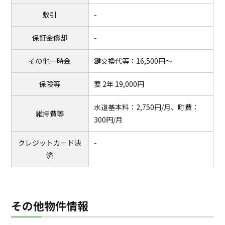
敷引
-
保証金償却
-
その他一時金
鍵交換代等：16,500円～
保険等
要 2年 19,000円
水道基本料：2,750円/月、町費：
維持費等
300円/月
クレジットカード決
-
済
その他物件情報