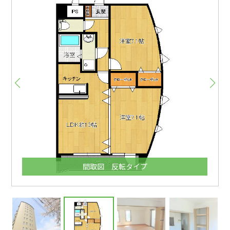
間取図 反転タイプ