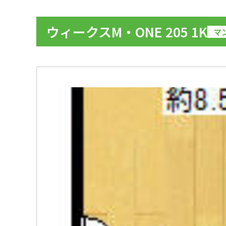
ウィークスM・ONE 205 1K
マ