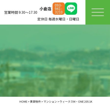
093-
小倉店
941-
3210
営業時間 9:30～17:30
定休日 毎週水曜日・日曜日
HOME
>
賃貸物件
>
マンション
>
ウィークスM・ONE 205 1K