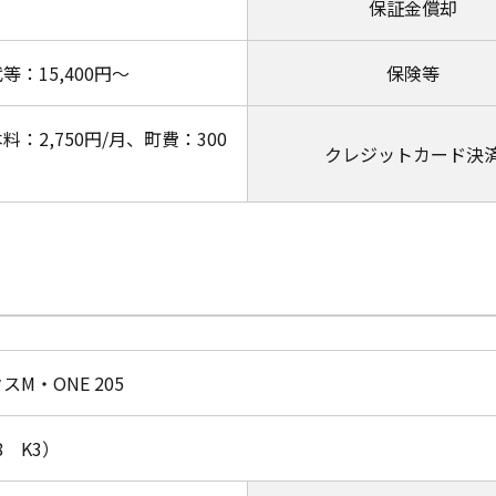
保証金償却
等：15,400円～
保険等
料：2,750円/月、町費：300
クレジットカード決
スM・ONE 205
8 K3）