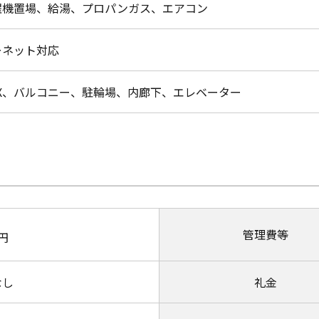
濯機置場、給湯、プロパンガス、エアコン
ーネット対応
OX、バルコニー、駐輪場、内廊下、エレベーター
管理費等
円
なし
礼金