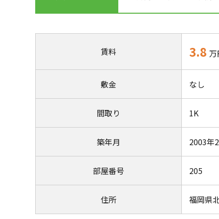
3.8
賃料
万
敷金
なし
間取り
1K
築年月
2003年
部屋番号
205
住所
福岡県