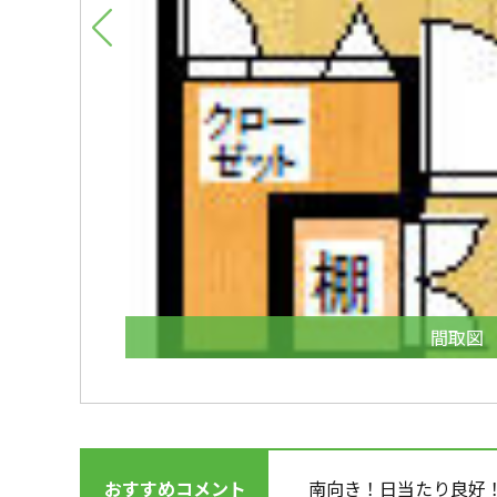
間取図
おすすめコメント
南向き！日当たり良好