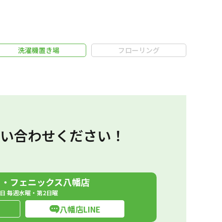
洗濯機置き場
フローリング
い合わせください！
ト・フェニックス八幡店
日 毎週水曜・第2日曜
八幡店LINE