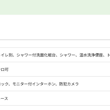
トイレ別、シャワー付洗面化粧台、シャワー、温水洗浄便座、
ンロ可
ロック、モニター付インターホン、防犯カメラ
ペース