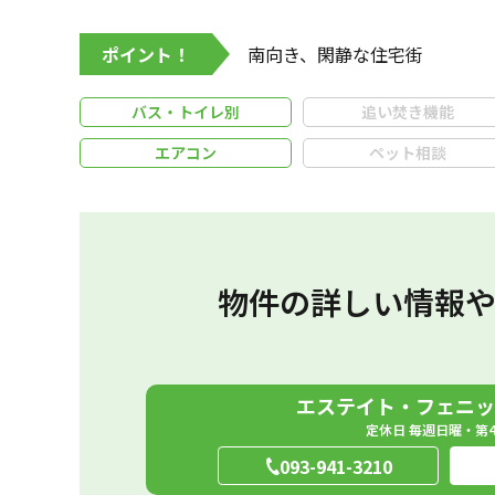
ポイント！
南向き、閑静な住宅街
バス・トイレ別
追い焚き機能
エアコン
ペット相談
物件の詳しい情報
エステイト・フェニッ
定休日 毎週日曜・第
093-941-3210