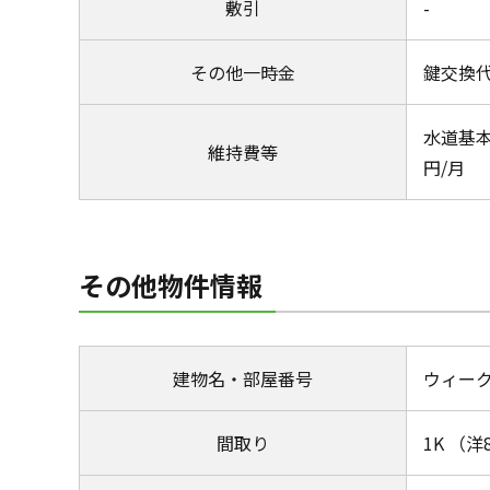
敷引
-
その他一時金
鍵交換代
水道基本
維持費等
円/月
その他物件情報
建物名・部屋番号
ウィーク
間取り
1K （洋